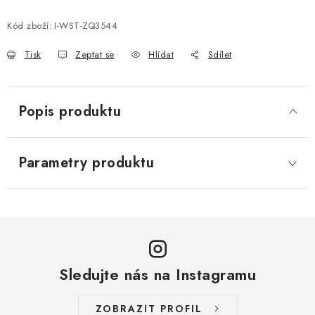
Měrná cena:
Kód zboží:
I-WST-ZQ3544
Tisk
Zeptat se
Hlídat
Sdílet
Popis produktu
Parametry produktu
Sledujte nás na Instagramu
ZOBRAZIT PROFIL