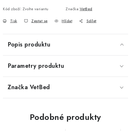
Kód zboží:
Zvolte variantu
Značka:
VetBed
Tisk
Zeptat se
Hlídat
Sdílet
Popis produktu
Parametry produktu
Značka
 VetBed
Podobné produkty