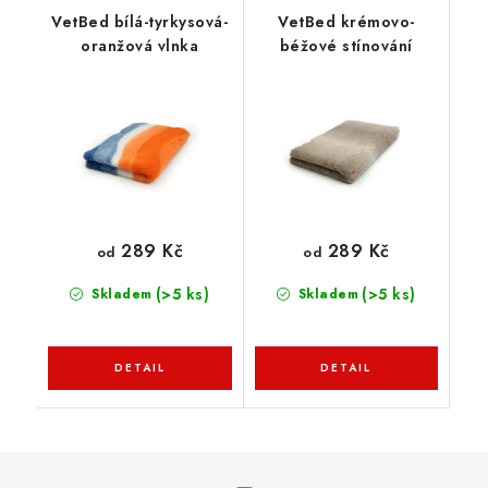
VetBed bílá-tyrkysová-
VetBed krémovo-
oranžová vlnka
béžové stínování
289 Kč
289 Kč
od
od
(>5 ks)
(>5 ks)
Skladem
Skladem