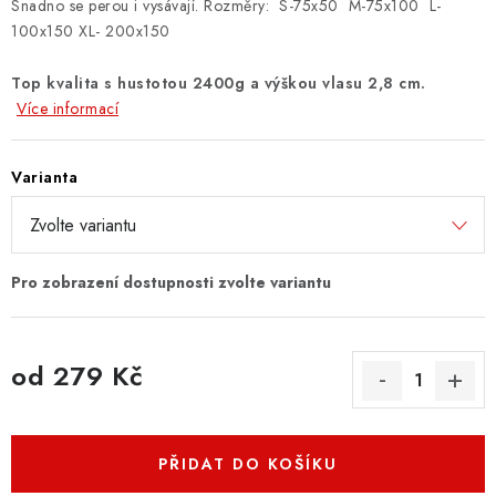
Snadno se perou i vysávají. Rozměry: S-75x50 M-75x100 L-
100x150 XL- 200x150
Top kvalita s hustotou 2400g a výškou vlasu 2,8 cm.
Více informací
Varianta
od
279 Kč
Měrná cena:
PŘIDAT DO KOŠÍKU