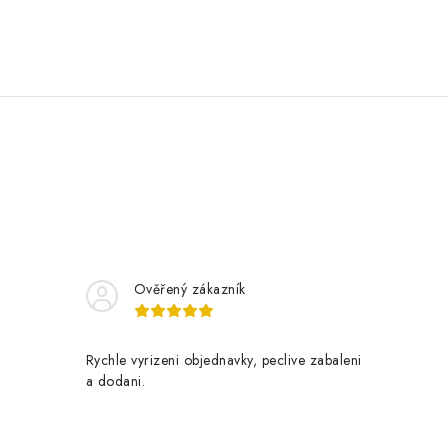
Ověřený zákazník
Rychle vyrizeni objednavky, peclive zabaleni
a dodani.