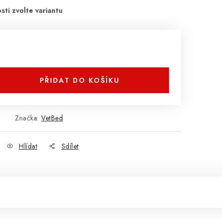
PŘIDAT DO KOŠÍKU
Značka:
VetBed
Hlídat
Sdílet