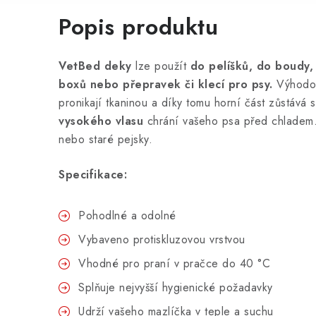
Popis produktu
VetBed deky
lze použít
do pelíšků, do boudy,
boxů nebo přepravek či klecí pro psy.
Výhodou
pronikají tkaninou a díky tomu horní část zůstává 
vysokého vlasu
chrání vašeho psa před chladem.
nebo staré pejsky.
Specifikace:
Pohodlné a odolné
Vybaveno protiskluzovou vrstvou
Vhodné pro praní v pračce do 40 °C
Splňuje nejvyšší hygienické požadavky
Udrží vašeho mazlíčka v teple a suchu