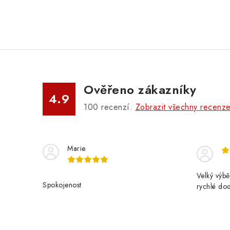
Ověřeno zákazníky
4.9
100
recenzí.
Zobrazit všechny recenz
Marie
Velký výbě
Spokojenost
rychlé do