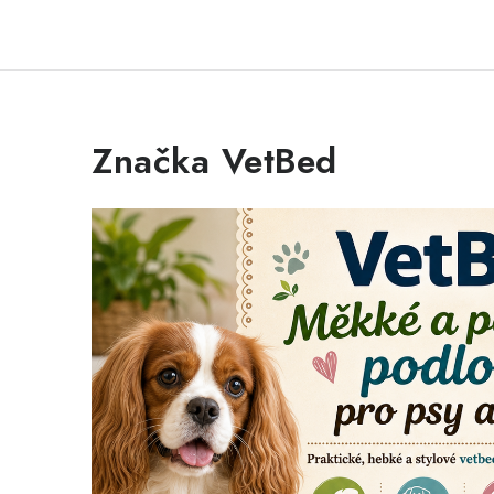
Značka VetBed