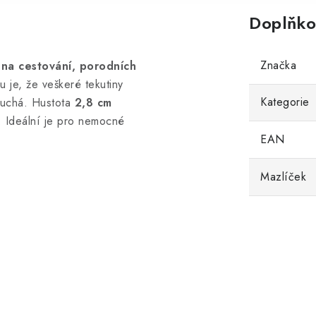
Doplňko
Značka
 na cestování, porodních
 je, že veškeré tekutiny
Kategorie
suchá. Hustota
2,8
cm
 Ideální je pro nemocné
EAN
Mazlíček