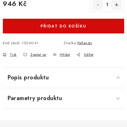
946 Kč
Měrná cena:
PŘIDAT DO KOŠÍKU
Kód zboží:
10240-41
Značka:
Petlando
Tisk
Zeptat se
Hlídat
Sdílet
Popis produktu
Parametry produktu