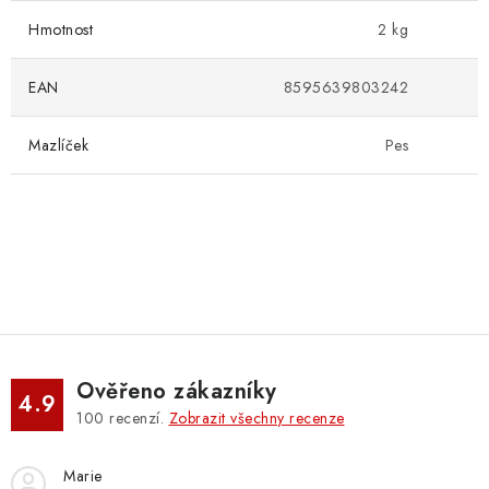
Hmotnost
2 kg
EAN
8595639803242
Mazlíček
Pes
Ověřeno zákazníky
4.9
100
recenzí.
Zobrazit všechny recenze
Marie