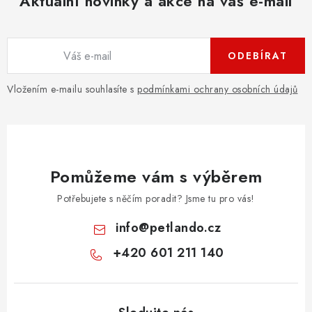
Aktuální novinky a akce na váš e-mail
ODEBÍRAT
Vložením e-mailu souhlasíte s
podmínkami ochrany osobních údajů
Pomůžeme vám s výběrem
Potřebujete s něčím poradit? Jsme tu pro vás!
info
@
petlando.cz
+420 601 211 140