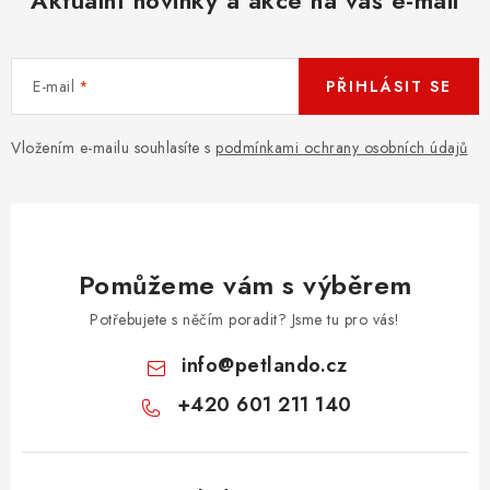
Aktuální novinky a akce na váš e-mail
E-mail
PŘIHLÁSIT SE
Vložením e-mailu souhlasíte s
podmínkami ochrany osobních údajů
Pomůžeme vám s výběrem
Potřebujete s něčím poradit? Jsme tu pro vás!
info
@
petlando.cz
+420 601 211 140