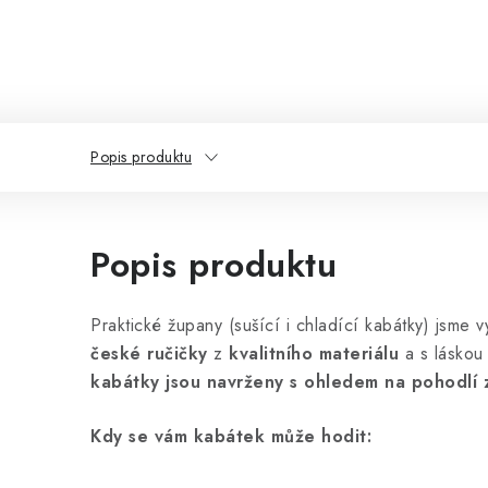
Popis produktu
Popis produktu
Praktické župany (sušící i chladící kabátky) jsme vy
české ručičky
z
kvalitního materiálu
a s láskou
kabátky jsou navrženy s ohledem na pohodlí zv
Kdy se vám kabátek může hodit: