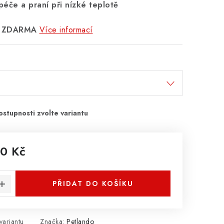
péče a praní při nízké teplotě
ak ZDARMA
Více informací
0 Kč
:
PŘIDAT DO KOŠÍKU
variantu
Značka:
Petlando