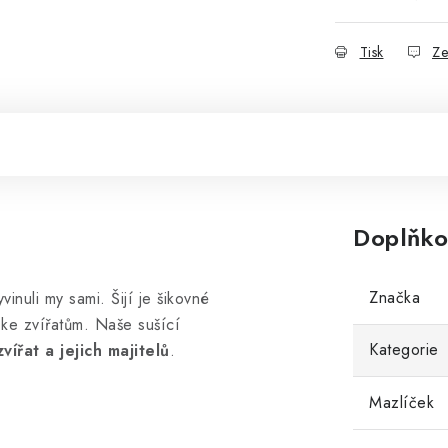
Tisk
Ze
Doplňko
Značka
vinuli my sami. Šijí je šikovné
 ke zvířatům. Naše sušící
Kategorie
ířat a jejich majitelů
.
Mazlíček