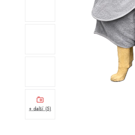
+ další (5)