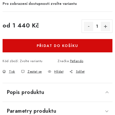
od
1 440 Kč
Měrná cena:
PŘIDAT DO KOŠÍKU
Kód zboží:
Zvolte variantu
Značka:
Petlando
Tisk
Zeptat se
Hlídat
Sdílet
Popis produktu
Parametry produktu