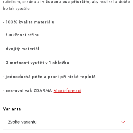
ručníkem, snadno
si v županu psa přidržíte,
aby neutíkal a dobře
ho tak vysušíte.
- 100% kvalita materiálu
- funkčnost střihu
- dvojitý materiál
- 3 možnosti využití v 1 oblečku
- jednoduchá péče a praní při nízké teplotě
- cestovní vak ZDARMA
Více informací
Varianta