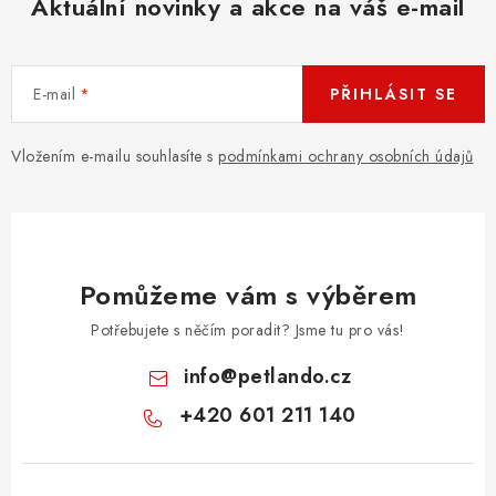
Aktuální novinky a akce na váš e-mail
E-mail
PŘIHLÁSIT SE
Vložením e-mailu souhlasíte s
podmínkami ochrany osobních údajů
Pomůžeme vám s výběrem
Potřebujete s něčím poradit? Jsme tu pro vás!
info
@
petlando.cz
+420 601 211 140