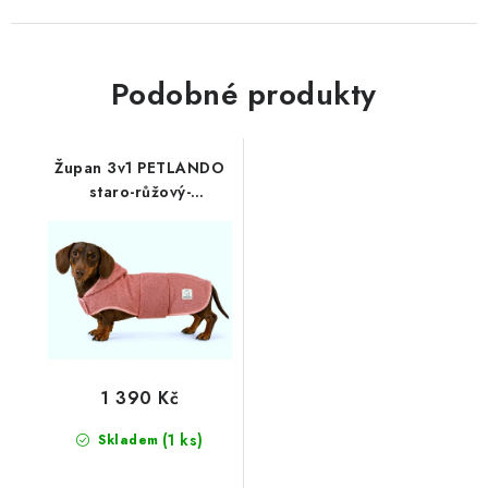
Podobné produkty
Župan 3v1 PETLANDO
staro-růžový-
prodloužený
1 390 Kč
(1 ks)
Skladem