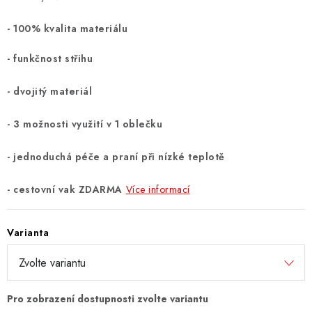
- 100% kvalita materiálu
- funkčnost střihu
- dvojitý materiál
- 3 možnosti využití v 1 oblečku
- jednoduchá péče a praní při nízké teplotě
- cestovní vak ZDARMA
Více informací
Varianta