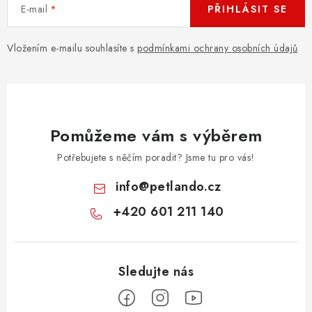
E-mail
PŘIHLÁSIT SE
Vložením e-mailu souhlasíte s
podmínkami ochrany osobních údajů
Pomůžeme vám s výběrem
Potřebujete s něčím poradit? Jsme tu pro vás!
info
@
petlando.cz
+420 601 211 140