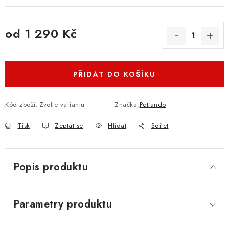
od
1 290 Kč
Měrná cena:
PŘIDAT DO KOŠÍKU
Kód zboží:
Zvolte variantu
Značka:
Petlando
Tisk
Zeptat se
Hlídat
Sdílet
Popis produktu
Parametry produktu